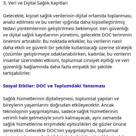
3. Veri ve Dijital Sağlık Kayıtları
Gelecekte, kişisel sağlık verilerinin dijital ortamda toplanması,
analiz edilmesi ve bu veriler ışığında daha kişiselleştirilmiş
tedavi yöntemlerinin geliştirilmesi bekleniyor. Veri güvenliği
ve dijital sağlık kayıtlarının yönetimi, gelecekte DOC teriminin
önemini artırabilir. Bu noktada erkekler, bu verilerin nasıl
daha etkili ve güvenli bir şekilde kullanılacağı üzerine stratejik
çözümler geliştirmeye odaklanabilirken, kadınlar, bu verilerin
insanlar üzerindeki etkisini, toplumsal cinsiyet eşitliği ve veri
güvenliği bağlamında daha fazla empatik bir şekilde
tartışabilirler.
Sosyal Etkiler: DOC ve Toplumdaki Yansıması
Sağlık hizmetlerinin dijitalleşmesi, toplumsal yapıları ve
bireylerin yaşamlarını doğrudan etkileyecektir. Ancak
teknolojinin yaygınlaşması, sadece sağlık hizmetlerinin
verimli hale gelmesiyle sınırlı kalmayacak, aynı zamanda
sağlık hizmetlerine erişimdeki eşitsizlikleri de gözler önüne
serecektir. Gelecekte DOC'nin yaygınlaşması, toplumsal