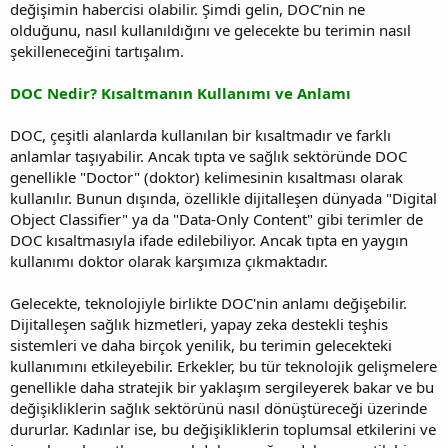
değişimin habercisi olabilir. Şimdi gelin, DOC’nin ne
olduğunu, nasıl kullanıldığını ve gelecekte bu terimin nasıl
şekilleneceğini tartışalım.
DOC Nedir? Kısaltmanın Kullanımı ve Anlamı
DOC, çeşitli alanlarda kullanılan bir kısaltmadır ve farklı
anlamlar taşıyabilir. Ancak tıpta ve sağlık sektöründe DOC
genellikle "Doctor" (doktor) kelimesinin kısaltması olarak
kullanılır. Bunun dışında, özellikle dijitalleşen dünyada "Digital
Object Classifier" ya da "Data-Only Content" gibi terimler de
DOC kısaltmasıyla ifade edilebiliyor. Ancak tıpta en yaygın
kullanımı doktor olarak karşımıza çıkmaktadır.
Gelecekte, teknolojiyle birlikte DOC'nin anlamı değişebilir.
Dijitalleşen sağlık hizmetleri, yapay zeka destekli teşhis
sistemleri ve daha birçok yenilik, bu terimin gelecekteki
kullanımını etkileyebilir. Erkekler, bu tür teknolojik gelişmelere
genellikle daha stratejik bir yaklaşım sergileyerek bakar ve bu
değişikliklerin sağlık sektörünü nasıl dönüştüreceği üzerinde
dururlar. Kadınlar ise, bu değişikliklerin toplumsal etkilerini ve