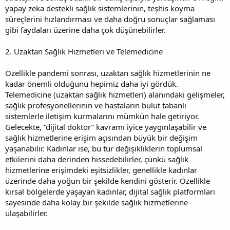
yapay zeka destekli sağlık sistemlerinin, teşhis koyma
süreçlerini hızlandırması ve daha doğru sonuçlar sağlaması
gibi faydaları üzerine daha çok düşünebilirler.
2. Uzaktan Sağlık Hizmetleri ve Telemedicine
Özellikle pandemi sonrası, uzaktan sağlık hizmetlerinin ne
kadar önemli olduğunu hepimiz daha iyi gördük.
Telemedicine (uzaktan sağlık hizmetleri) alanındaki gelişmeler,
sağlık profesyonellerinin ve hastaların bulut tabanlı
sistemlerle iletişim kurmalarını mümkün hale getiriyor.
Gelecekte, “dijital doktor” kavramı iyice yaygınlaşabilir ve
sağlık hizmetlerine erişim açısından büyük bir değişim
yaşanabilir. Kadınlar ise, bu tür değişikliklerin toplumsal
etkilerini daha derinden hissedebilirler, çünkü sağlık
hizmetlerine erişimdeki eşitsizlikler, genellikle kadınlar
üzerinde daha yoğun bir şekilde kendini gösterir. Özellikle
kırsal bölgelerde yaşayan kadınlar, dijital sağlık platformları
sayesinde daha kolay bir şekilde sağlık hizmetlerine
ulaşabilirler.