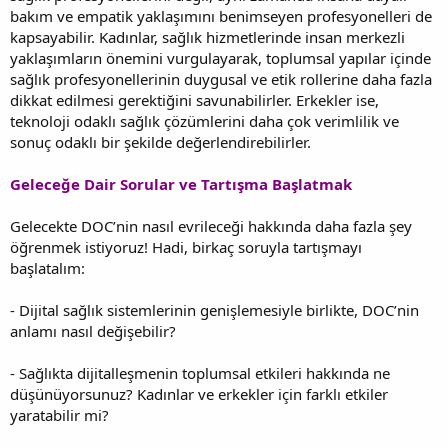
bakım ve empatik yaklaşımını benimseyen profesyonelleri de
kapsayabilir. Kadınlar, sağlık hizmetlerinde insan merkezli
yaklaşımların önemini vurgulayarak, toplumsal yapılar içinde
sağlık profesyonellerinin duygusal ve etik rollerine daha fazla
dikkat edilmesi gerektiğini savunabilirler. Erkekler ise,
teknoloji odaklı sağlık çözümlerini daha çok verimlilik ve
sonuç odaklı bir şekilde değerlendirebilirler.
Geleceğe Dair Sorular ve Tartışma Başlatmak
Gelecekte DOC’nin nasıl evrileceği hakkında daha fazla şey
öğrenmek istiyoruz! Hadi, birkaç soruyla tartışmayı
başlatalım:
- Dijital sağlık sistemlerinin genişlemesiyle birlikte, DOC’nin
anlamı nasıl değişebilir?
- Sağlıkta dijitalleşmenin toplumsal etkileri hakkında ne
düşünüyorsunuz? Kadınlar ve erkekler için farklı etkiler
yaratabilir mi?