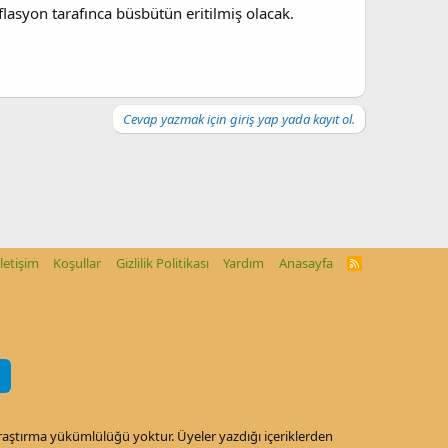
lasyon tarafınca büsbütün eritilmiş olacak.
Cevap yazmak için giriş yap yada kayıt ol.
İletişim
Koşullar
Gizlilik Politikası
Yardım
Anasayfa
R
S
S
araştırma yükümlülüğü yoktur. Üyeler yazdığı içeriklerden