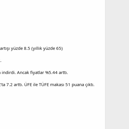
rtışı yüzde 8.5 (yıllık yüzde 65)
.
indirdi. Ancak fiyatlar %5.44 arttı.
at’ta 7.2 arttı. ÜFE ile TÜFE makası 51 puana çıktı.