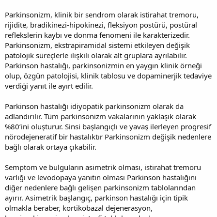
Parkinsonizm, klinik bir sendrom olarak istirahat tremoru,
rijidite, bradikinezi-hipokinezi, fleksiyon postürü, postüral
reflekslerin kaybı ve donma fenomeni ile karakterizedir.
Parkinsonizm, ekstrapiramidal sistemi etkileyen değişik
patolojik süreçlerle ilişkili olarak alt gruplara ayrılabilir.
Parkinson hastalığı, parkinsonizmin en yaygın klinik örneği
olup, özgün patolojisi, klinik tablosu ve dopaminerjik tedaviye
verdiği yanıt ile ayırt edilir.
Parkinson hastalığı idiyopatik parkinsonizm olarak da
adlandırılır. Tüm parkinsonizm vakalarının yaklaşık olarak
%80’ini oluşturur. Sinsi başlangıçlı ve yavaş ilerleyen progresif
nörodejeneratif bir hastalıktır Parkinsonizm değişik nedenlere
bağlı olarak ortaya çıkabilir.
Semptom ve bulguların asimetrik olması, istirahat tremoru
varlığı ve levodopaya yanıtın olması Parkinson hastalığını
diğer nedenlere bağlı gelişen parkinsonizm tablolarından
ayırır. Asimetrik başlangıç, parkinson hastalığı için tipik
olmakla beraber, kortikobazal dejenerasyon,