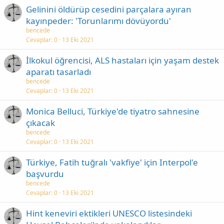
Gelinini öldürüp cesedini parçalara ayıran
kayınpeder: 'Torunlarımı dövüyordu'
bencede
Cevaplar
0
13 Eki 2021
İlkokul öğrencisi, ALS hastaları için yaşam destek
aparatı tasarladı
bencede
Cevaplar
0
13 Eki 2021
Monica Belluci, Türkiye'de tiyatro sahnesine
çıkacak
bencede
Cevaplar
0
13 Eki 2021
Türkiye, Fatih tuğralı 'vakfiye' için Interpol'e
başvurdu
bencede
Cevaplar
0
13 Eki 2021
Hint keneviri ektikleri UNESCO listesindeki