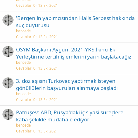
Cevaplar
0
13 Eki 2021
'Bergen'in yapımcısından Halis Serbest hakkında
suç duyurusu
bencede
Cevaplar
0
13 Eki 2021
ÖSYM Başkanı Aygün: 2021-YKS İkinci Ek
Yerleştirme tercih işlemlerini yarın başlatacağız
bencede
Cevaplar
0
13 Eki 2021
3. doz aşısını Turkovac yaptırmak isteyen
gönüllülerin başvuruları alınmaya başladı
bencede
Cevaplar
0
13 Eki 2021
Patruşev: ABD, Rusya'daki iç siyasi süreçlere
kaba şekilde müdahale ediyor
bencede
Cevaplar
0
13 Eki 2021