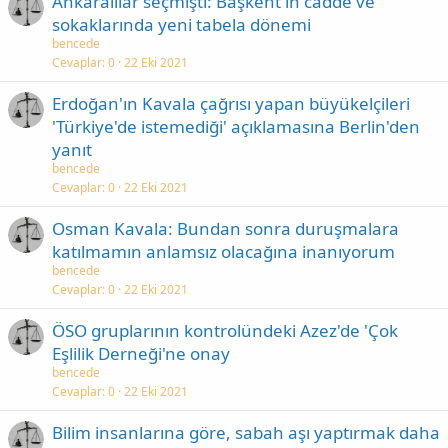
Ankaralılar seçmişti: Başkent'in cadde ve
sokaklarında yeni tabela dönemi
bencede
Cevaplar
0
22 Eki 2021
Erdoğan'ın Kavala çağrısı yapan büyükelçileri
'Türkiye'de istemediği' açıklamasına Berlin'den
yanıt
bencede
Cevaplar
0
22 Eki 2021
Osman Kavala: Bundan sonra duruşmalara
katılmamın anlamsız olacağına inanıyorum
bencede
Cevaplar
0
22 Eki 2021
ÖSO gruplarının kontrolündeki Azez'de 'Çok
Eşlilik Derneği'ne onay
bencede
Cevaplar
0
22 Eki 2021
Bilim insanlarına göre, sabah aşı yaptırmak daha