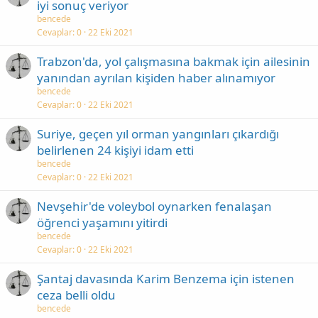
iyi sonuç veriyor
bencede
Cevaplar
0
22 Eki 2021
Trabzon'da, yol çalışmasına bakmak için ailesinin
yanından ayrılan kişiden haber alınamıyor
bencede
Cevaplar
0
22 Eki 2021
Suriye, geçen yıl orman yangınları çıkardığı
belirlenen 24 kişiyi idam etti
bencede
Cevaplar
0
22 Eki 2021
Nevşehir'de voleybol oynarken fenalaşan
öğrenci yaşamını yitirdi
bencede
Cevaplar
0
22 Eki 2021
Şantaj davasında Karim Benzema için istenen
ceza belli oldu
bencede