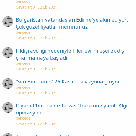
bencede
Cevaplar
0
22 Eki 2021
Bulgaristan vatandaşları Edirne'ye akın ediyor:
Çok güzel fiyatlar, memnunuz
bencede
Cevaplar
0
22 Eki 2021
Fildişi avcılığı nedeniyle filler evrimleşerek diş
çıkarmamaya başladı
bencede
Cevaplar
0
22 Eki 2021
'Sen Ben Lenin' 26 Kasım'da vizyona giriyor
bencede
Cevaplar
0
22 Eki 2021
Diyanet'ten 'baldız fetvası' haberine yanıt: Algı
operasyonu
bencede
Cevaplar
0
22 Eki 2021