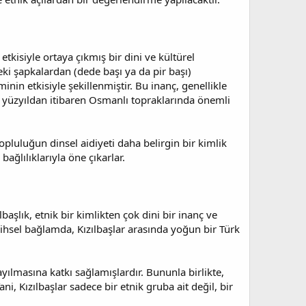
kisiyle ortaya çıkmış bir dini ve kültürel
teki şapkalardan (dede başı ya da pir başı)
minin etkisiyle şekillenmiştir. Bu inanç, genellikle
16. yüzyıldan itibaren Osmanlı topraklarında önemli
opluluğun dinsel aidiyeti daha belirgin bir kimlik
bağlılıklarıyla öne çıkarlar.
başlık, etnik bir kimlikten çok dini bir inanç ve
rihsel bağlamda, Kızılbaşlar arasında yoğun bir Türk
yılmasına katkı sağlamışlardır. Bununla birlikte,
ni, Kızılbaşlar sadece bir etnik gruba ait değil, bir