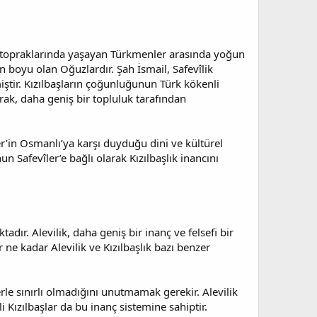
u topraklarında yaşayan Türkmenler arasında yoğun
 boyu olan Oğuzlardır. Şah İsmail, Safevîlik
miştir. Kızılbaşların çoğunluğunun Türk kökenli
larak, daha geniş bir topluluk tarafından
er’in Osmanlı’ya karşı duyduğu dini ve kültürel
Safevîler’e bağlı olarak Kızılbaşlık inancını
tadır. Alevilik, daha geniş bir inanç ve felsefi bir
r ne kadar Alevilik ve Kızılbaşlık bazı benzer
erle sınırlı olmadığını unutmamak gerekir. Alevilik
i Kızılbaşlar da bu inanç sistemine sahiptir.