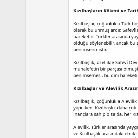
Kızılbaşların Kökeni ve Tari
Kızılbaşlar, çoğunlukla Türk 
olarak bulunmuşlardır. Safevîl
hareketini Türkler arasında yay
olduğu söylenebilir, ancak bu sa
benimsenmiştir.
Kızılbaşlık, özellikle Safevî D
muhalefetin bir parçası olmuşt
benimsemesi, bu dini hareketin 
Kızılbaşlar ve Alevilik Arası
Kızılbaşlık, çoğunlukla Alevilik
yapı iken, Kızılbaşlık daha çok
inançlara sahip olsa da, her K
Alevilik, Türkler arasında yayg
ve Kızılbaşlık arasındaki etnik